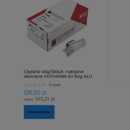
Ciężarki 40g/100szt. nabijane
ołowiane HOFMANN do felg ALU
TYP 610
0 ocen
126,95 zł
103,21 zł
do koszyka