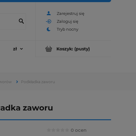
Zarejestruj się
Zaloguj się
Koszyk:
(pusty)
aworów
Podkładka zaworu
ładka zaworu
0 ocen