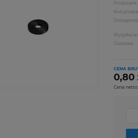
Producent:
Kod produk
Dostępnoś
Wysyłka w:
Dostawa:
CENA BRU
0,80 
Cena netto