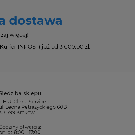
 dostawa
zaj więcej!
rier INPOST) już od 3 000,00 zł.
Siedziba sklepu:
F.H.U. Clima Service I
ul. Leona Petrażyckiego 60B
30-399 Kraków
Godziny otwarcia:
pn-pt 8:00 - 17:00