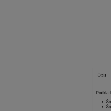
Opis
Podkład
Śr
Śr