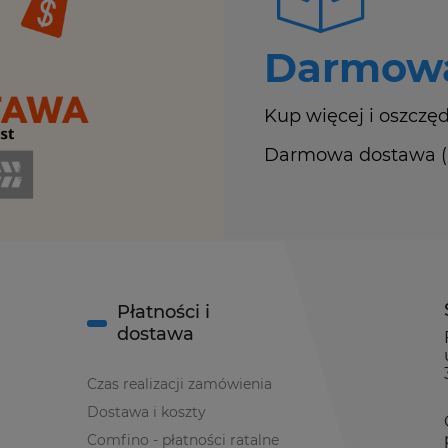
Darmowa
Kup więcej i oszczęd
Darmowa dostawa (Ku
Płatności i
dostawa
Czas realizacji zamówienia
Dostawa i koszty
Comfino - płatności ratalne