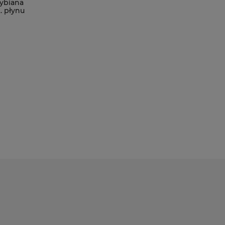
ybiana
. płynu