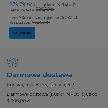
879,79 zł
926,10 zł
2
Cena regularna:
926,10 zł
Najniższa cena:
Na
715,28 zł
752,93 zł
Cena regularna:
752,93 zł
Najniższa cena:
Na
do koszyka
Darmowa dostawa
Kup więcej i oszczędzaj więcej!
Darmowa dostawa (Kurier INPOST) już od
3 000,00 zł.