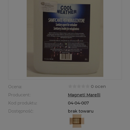
0 ocen
Ocena:
Producent:
Magneti Marelli
Kod produktu:
04-04-007
Dostępność:
brak towaru