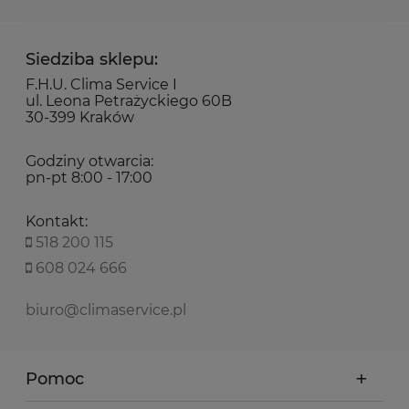
Siedziba sklepu:
F.H.U. Clima Service I
ul. Leona Petrażyckiego 60B
30-399 Kraków
Godziny otwarcia:
pn-pt 8:00 - 17:00
Kontakt:
518 200 115
608 024 666
biuro@climaservice.pl
Pomoc