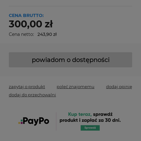
CENA BRUTTO:
300,00 zł
Cena netto:
243,90 zł
powiadom o dostępności
zapytaj o produkt
poleć znajomemu
dodaj opinię
dodaj do przechowalni