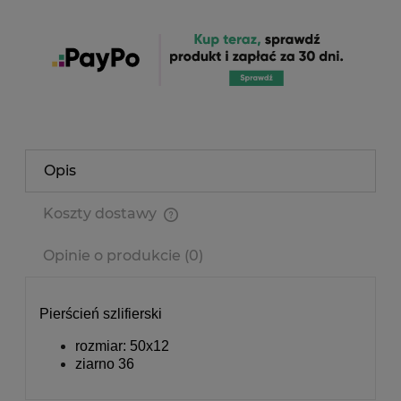
Opis
Koszty dostawy
Cena nie zawiera ewentualnych kosztów płatności
Opinie o produkcie (0)
Pierścień szlifierski
rozmiar: 50x12
ziarno 36