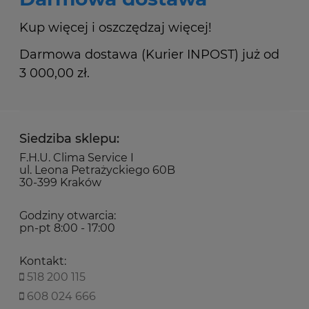
Kup więcej i oszczędzaj więcej!
Darmowa dostawa (Kurier INPOST) już od
3 000,00 zł.
Siedziba sklepu:
F.H.U. Clima Service I
ul. Leona Petrażyckiego 60B
30-399 Kraków
Godziny otwarcia:
pn-pt 8:00 - 17:00
Kontakt:
518 200 115
608 024 666