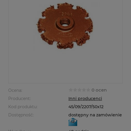
0 ocen
Ocena:
Producent:
Inni producenci
Kod produktu:
45/09/2207/50x12
Dostępność:
dostępny na zamówienie