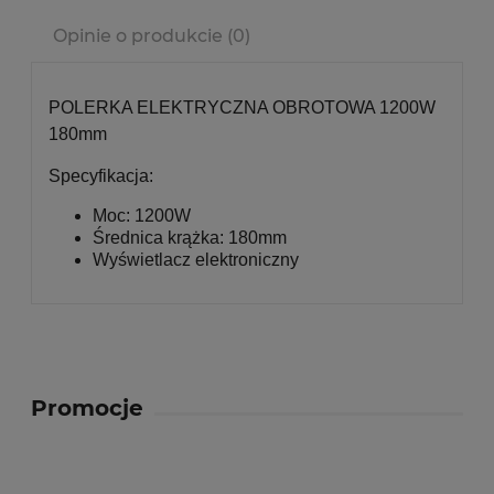
Cena nie zawiera ewentualnych kosztów płatności
Opinie o produkcie (0)
POLERKA ELEKTRYCZNA OBROTOWA 1200W
180mm
Specyfikacja:
Moc: 1200W
Średnica krążka: 180mm
Wyświetlacz elektroniczny
Promocje