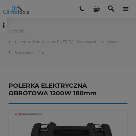
Narzędzia Warsztatowe ENERGY - Wyposażenie serwisów
Pozostałe / INNE
POLERKA ELEKTRYCZNA
OBROTOWA 1200W 180mm