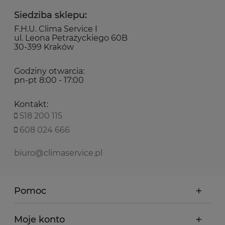
Siedziba sklepu:
F.H.U. Clima Service I
ul. Leona Petrażyckiego 60B
30-399 Kraków
Godziny otwarcia:
pn-pt 8:00 - 17:00
Kontakt:
518 200 115
608 024 666
biuro@climaservice.pl
Pomoc
Moje konto