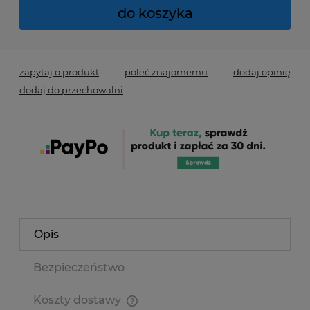
do koszyka
zapytaj o produkt
poleć znajomemu
dodaj opinię
dodaj do przechowalni
Opis
Bezpieczeństwo
Koszty dostawy