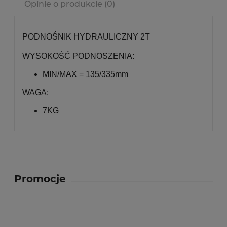
Opinie o produkcie (0)
PODNOŚNIK HYDRAULICZNY 2T
WYSOKOŚĆ PODNOSZENIA:
MIN/MAX = 135/335mm
WAGA:
7KG
Promocje