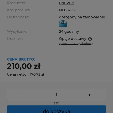
Producent:
ENERGY
Kod produktu:
NE00273
Dostępność:
dostępny na zamówienie
Wysyłka w:
24 godziny
Dostawa:
Opcje dostawy
sprawdź formy dostawy
Cena nie zawiera ewentualnych kosztów płatności
CENA BRUTTO:
210,00 zł
Cena netto:
170,73 zł
-
+
szt.
do koszyka