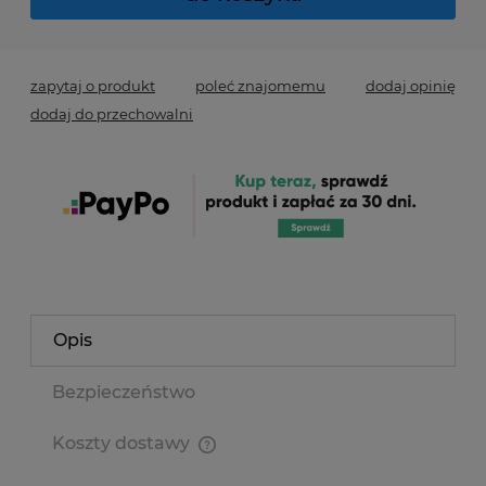
zapytaj o produkt
poleć znajomemu
dodaj opinię
dodaj do przechowalni
Opis
Bezpieczeństwo
Koszty dostawy
Cena nie zawiera ewentualnych kosztów płatności