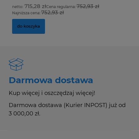
715,28 zł
752,93 zł
Cena regularna:
752,93 zł
Najniższa cena:
Na
do koszyka
Darmowa dostawa
Kup więcej i oszczędzaj więcej!
Darmowa dostawa (Kurier INPOST) już od
3 000,00 zł.