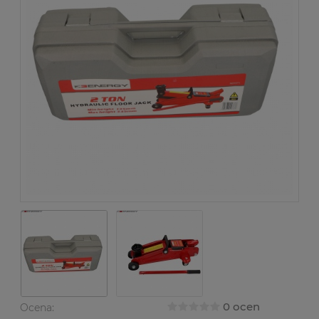
0 ocen
Ocena: