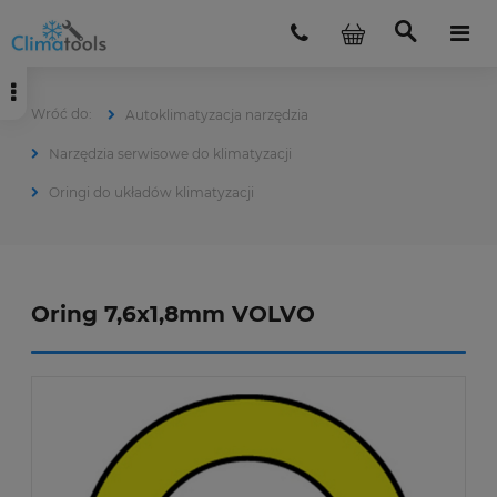
Autoklimatyzacja narzędzia
Narzędzia serwisowe do klimatyzacji
Oringi do układów klimatyzacji
Oring 7,6x1,8mm VOLVO