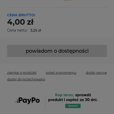
CENA BRUTTO:
4,00 zł
Cena netto:
3,25 zł
powiadom o dostępności
zapytaj o produkt
poleć znajomemu
dodaj opinię
dodaj do przechowalni