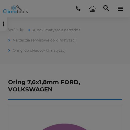
Autoklimatyzacja narzędzia
Narzędzia serwisowe do klimatyzacji
Oringi do układów klimatyzacji
Oring 7,6x1,8mm FORD,
VOLKSWAGEN