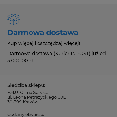
Darmowa dostawa
Kup więcej i oszczędzaj więcej!
Darmowa dostawa (Kurier INPOST) już od
3 000,00 zł.
Siedziba sklepu:
F.H.U. Clima Service I
ul. Leona Petrażyckiego 60B
30-399 Kraków
Godziny otwarcia: