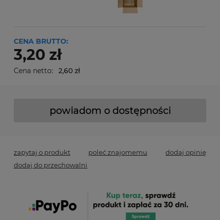
CENA BRUTTO:
3,20 zł
Cena netto:
2,60 zł
powiadom o dostępności
zapytaj o produkt
poleć znajomemu
dodaj opinię
dodaj do przechowalni