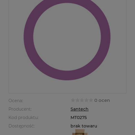
0 ocen
Ocena:
Producent:
Santech
Kod produktu:
MT0275
Dostępność:
brak towaru