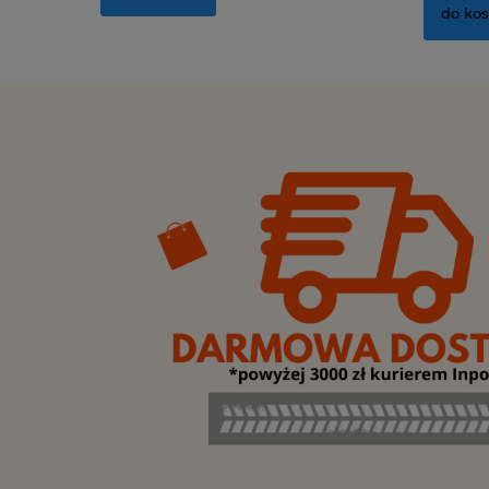
do ko