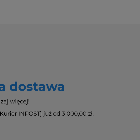
 dostawa
zaj więcej!
rier INPOST) już od 3 000,00 zł.