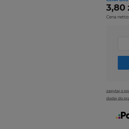
3,80 
Cena netto
zapytaj o p
dodaj do pr