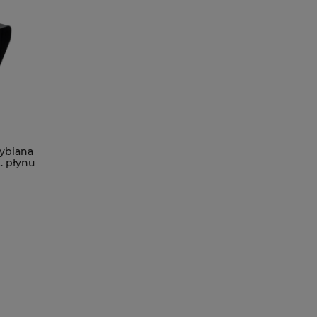
ybiana
. płynu