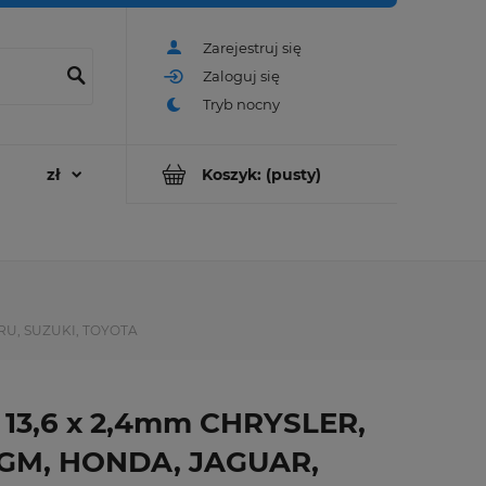
Zarejestruj się
Zaloguj się
Koszyk:
(pusty)
ARU, SUZUKI, TOYOTA
 13,6 x 2,4mm CHRYSLER,
 GM, HONDA, JAGUAR,