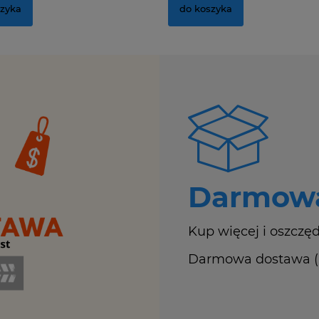
szyka
do koszyka
Darmowa
Kup więcej i oszczęd
Darmowa dostawa (Ku