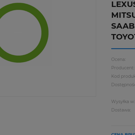
LEXU
MITSU
SAAB,
TOYO
Ocena:
Producent:
Kod produk
Dostępnoś
Wysyłka w:
Dostawa:
CENA BRU