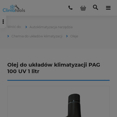
Autoklimatyzacja narzędzia
Chemia do układów klimatyzacji
Oleje
Olej do układów klimatyzacji PAG
100 UV 1 litr