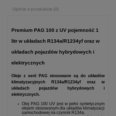
Opinie o produkcie (0)
Premium PAG 100 z UV pojemność 1
litr w układach
R134a/R1234yf oraz w
układach pojazdów hybrydowych i
elektrycznych
Oleje z serii PAG stosowane są do układów
klimatyzacyjnych R134a/R1234yf oraz w
układach pojazdów hybrydowych i
elektrycznych.
Olej PAG 100 UV jest w pełni syntetycznym
olejem stosowanym dla układów klimatyzacji
samochodowej na czynnik R134a.