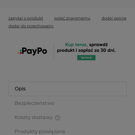
zapytaj o produkt
poleć znajomemu
dodaj opinię
dodaj do przechowalni
Opis
Bezpieczeństwo
Koszty dostawy
Cena nie zawiera ewentualnych kosztów płatności
Produkty powiązane