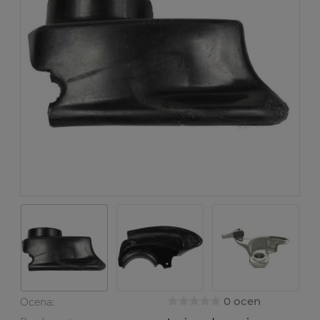
0 ocen
Ocena: