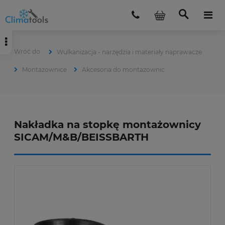
Wulkanizacja - narzędzia i materiały naprawacze
Montażownice
Akcesoria do montażownic
Nakładka na stopkę montażownicy
SICAM/M&B/BEISSBARTH