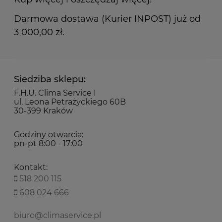
Darmowa dostawa (Kurier INPOST) już od
3 000,00 zł.
Siedziba sklepu:
F.H.U. Clima Service I
ul. Leona Petrażyckiego 60B
30-399 Kraków
Godziny otwarcia:
pn-pt 8:00 - 17:00
Kontakt:
518 200 115
608 024 666
biuro@climaservice.pl