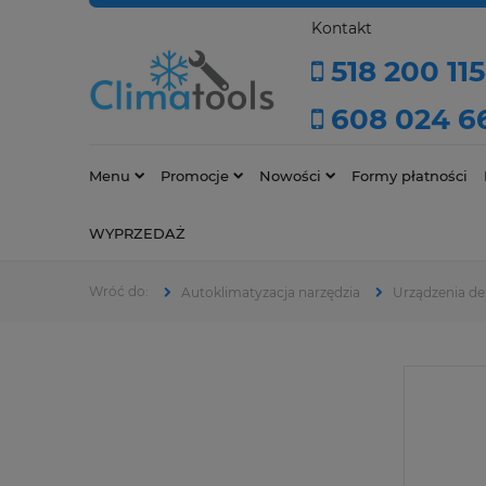
Kontakt
518 200 115
608 024 6
Menu
Promocje
Nowości
Formy płatności
WYPRZEDAŻ
Autoklimatyzacja narzędzia
Urządzenia de