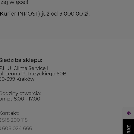
zaj więcej!
rier INPOST) już od 3 000,00 zł.
Siedziba sklepu:
F.H.U. Clima Service I
ul. Leona Petrażyckiego 60B
30-399 Kraków
Godziny otwarcia:
pn-pt 8:00 - 17:00
Kontakt:
518 200 115
608 024 666