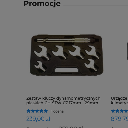
Promocje
Zestaw kluczy dynamometrycznych
Urządze
płaskich CH-STW-07 17mm - 29mm
klimatyz
1 ocena
239,00 zł
879,79