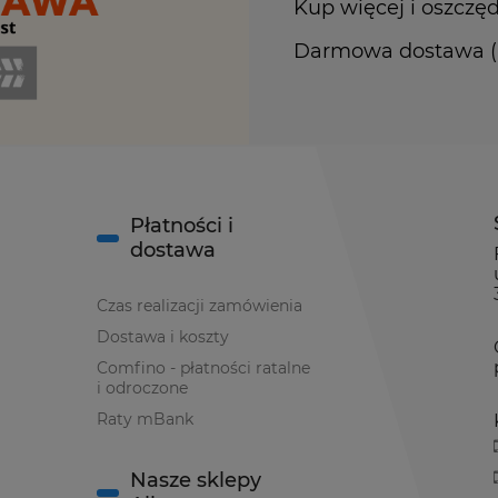
Kup więcej i oszczęd
Darmowa dostawa (Ku
Płatności i
dostawa
Czas realizacji zamówienia
Dostawa i koszty
Comfino - płatności ratalne
i odroczone
Raty mBank
Nasze sklepy