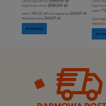
259,00 zł
Cena regularna:
Cena re
259,00 zł
Najniższa cena:
Najniższ
71
194,31 zł
210,57 zł
Cena regularna:
210,57 zł
Najniższa cena:
Cena regu
Najniższa
do koszyka
do ko