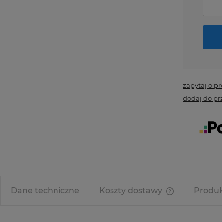
zapytaj o p
dodaj do pr
Dane techniczne
Koszty dostawy
Produk
Cena nie zawi