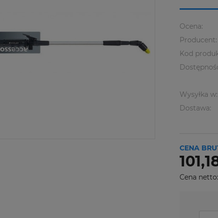
Ocena:
Producent:
Kod produk
Dostępnoś
Wysyłka w:
Dostawa:
CENA BRU
101,18
Cena netto