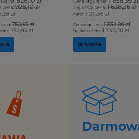
926,10 zł
1 638,36 zł
gularna:
Cena regularna:
926,10 zł
1 638,36 zł
a cena:
Najniższa cena:
5,28 zł
1 211,38 zł
752,93 zł
1 332,00 zł
larna:
Cena regularna:
752,93 zł
1 332,00 zł
 cena:
Najniższa cena:
szyka
do koszyka
Darmowa