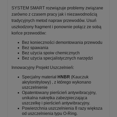
SYSTEM SMART rozwiązuje problemy związane
zarówno z czasem pracy jak i niezawodnością
tradycyjnych metod napraw przewodów. Usuń
uszkodzony fragment i ponownie połącz ze sobą
końce przewodów:
Bez konieczności demontowania przewodu
Bez spawania
Bez użycia spoiw chemicznych
Bez użycia specjalistycznych narzędzi
Innowacyjny Projekt Uszczelnień:
Specjalny materiał
HNBR
(Kauczuk
akrylonitrylowy) , z którego wykonano
uszczelnienie
Opatentowany pierścień antywibracyjny,
unikalna nakrętka zabezpieczająca
uszczelkę i pierścień antywibracyjny.
Powierzchnia uszczelnienia 8 razy większa
od uszczelnienia typu O-Ring.