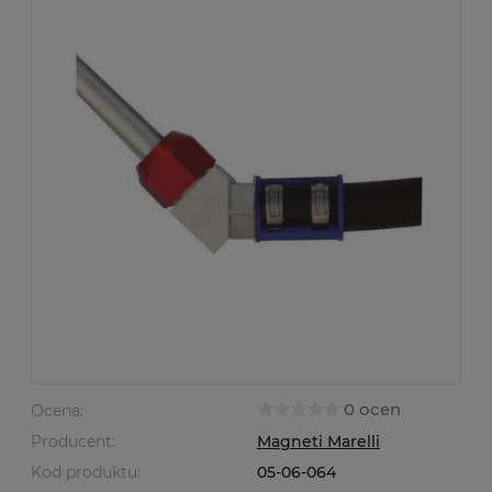
0 ocen
Ocena:
Producent:
Magneti Marelli
Kod produktu:
05-06-064