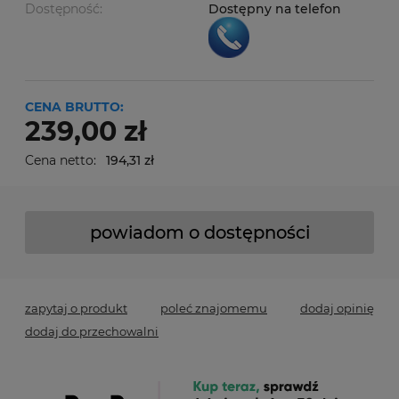
Dostępność:
Dostępny na telefon
CENA BRUTTO:
239,00 zł
Cena netto:
194,31 zł
powiadom o dostępności
zapytaj o produkt
poleć znajomemu
dodaj opinię
dodaj do przechowalni