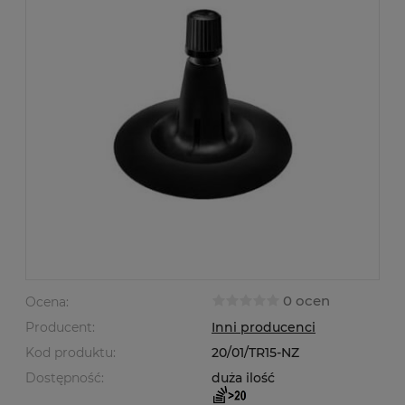
0 ocen
Ocena:
Producent:
Inni producenci
Kod produktu:
20/01/TR15-NZ
Dostępność:
duża ilość