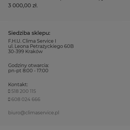
3 000,00 zł.
Siedziba sklepu:
F.H.U. Clima Service I
ul. Leona Petrażyckiego 60B
30-399 Kraków
Godziny otwarcia:
pn-pt 8:00 - 17:00
Kontakt:
518 200 115
608 024 666
biuro@climaservice.pl