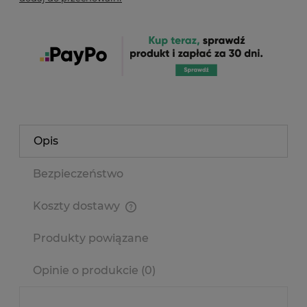
Opis
Bezpieczeństwo
Koszty dostawy
Cena nie zawiera ewentualnych kosztów płatności
Produkty powiązane
Opinie o produkcie (0)