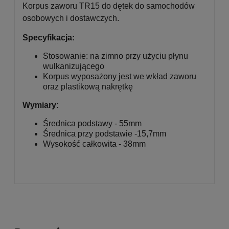
Korpus zaworu TR15 do dętek do samochodów
osobowych i dostawczych.
Specyfikacja:
Stosowanie: na zimno przy użyciu płynu
wulkanizującego
Korpus wyposażony jest we wkład zaworu
oraz plastikową nakrętkę
Wymiary:
Średnica podstawy - 55mm
Średnica przy podstawie -15,7mm
Wysokość całkowita - 38mm