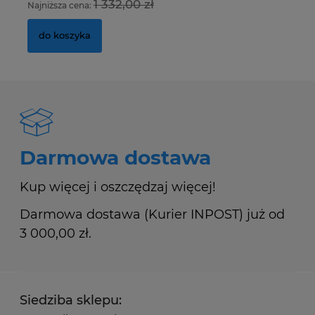
1 332,00 zł
Najniższa cena:
Na
do koszyka
Darmowa dostawa
Kup więcej i oszczędzaj więcej!
Darmowa dostawa (Kurier INPOST) już od
3 000,00 zł.
Siedziba sklepu: