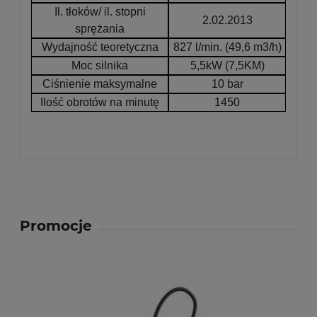
Il. tłoków/ il. stopni
2.02.2013
sprężania
Wydajność teoretyczna
827 l/min. (49,6 m3/h)
Moc silnika
5,5kW (7,5KM)
Ciśnienie maksymalne
10 bar
Ilość obrotów na minutę
1450
Promocje