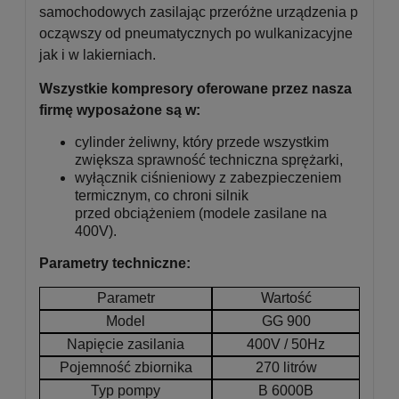
samochodowych zasilając przeróżne urządzenia p
ocząwszy od pneumatycznych po wulkanizacyjne
jak i w lakierniach.
Wszystkie kompresory oferowane przez nasza
firmę wyposażone są w:
cylinder żeliwny, który przede wszystkim
zwiększa sprawność techniczna sprężarki,
wyłącznik ciśnieniowy z zabezpieczeniem
termicznym, co chroni silnik
przed obciążeniem (modele zasilane na
400V).
Parametry techniczne:
Parametr
Wartość
Model
GG 900
Napięcie zasilania
400V / 50Hz
Pojemność zbiornika
270 litrów
Typ pompy
B 6000B