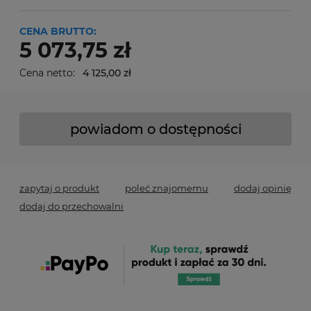
CENA BRUTTO:
5 073,75 zł
Cena netto:
4 125,00 zł
powiadom o dostępności
zapytaj o produkt
poleć znajomemu
dodaj opinię
dodaj do przechowalni