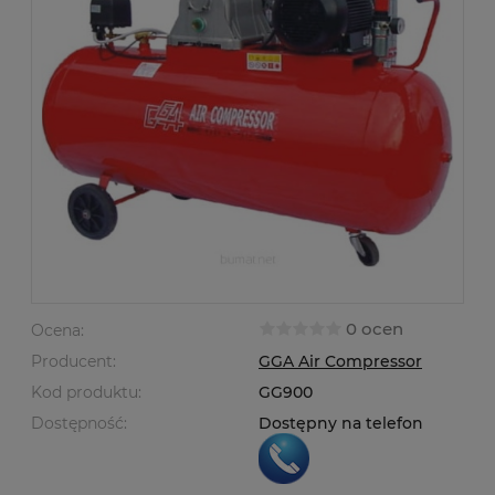
0 ocen
Ocena:
Producent:
GGA Air Compressor
Kod produktu:
GG900
Dostępność:
Dostępny na telefon