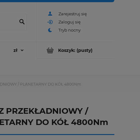
Zarejestruj się
Zaloguj się
Koszyk:
(pusty)
DNIOWY / PLANETARNY DO KÓŁ 4800Nm
Z PRZEKŁADNIOWY /
ETARNY DO KÓŁ 4800Nm