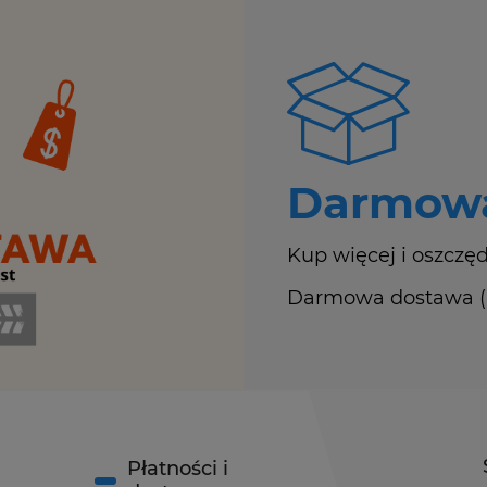
Darmowa
Kup więcej i oszczęd
Darmowa dostawa (Ku
Płatności i