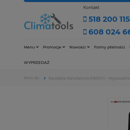
Kontakt
518 200 115
608 024 6
Menu
Promocje
Nowości
Formy płatności
WYPRZEDAŻ
Narzędzia Warsztatowe ENERGY - Wyposażeni