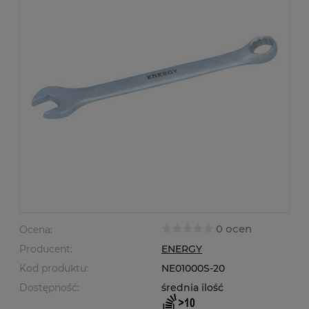
0 ocen
Ocena:
Producent:
ENERGY
Kod produktu:
NE01000S-20
Dostępność:
średnia ilość