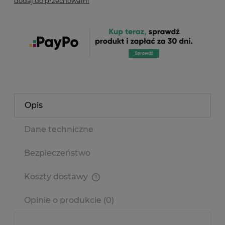
dodaj do przechowalni
Opis
Dane techniczne
Bezpieczeństwo
Koszty dostawy
Cena nie zawiera ewentualnych kosztów płatności
Opinie o produkcie (0)