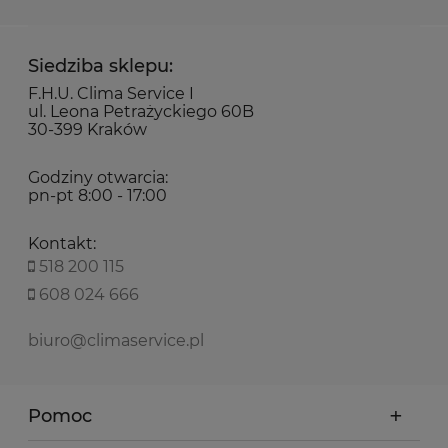
Siedziba sklepu:
F.H.U. Clima Service I
ul. Leona Petrażyckiego 60B
30-399 Kraków
Godziny otwarcia:
pn-pt 8:00 - 17:00
Kontakt:
518 200 115
608 024 666
biuro@climaservice.pl
Pomoc