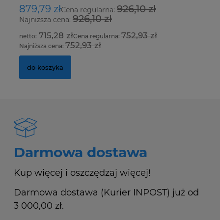
879,79 zł
926,10 zł
1
Cena regularna:
926,10 zł
Najniższa cena:
Na
715,28 zł
752,93 zł
Cena regularna:
752,93 zł
Najniższa cena:
Na
do koszyka
Darmowa dostawa
Kup więcej i oszczędzaj więcej!
Darmowa dostawa (Kurier INPOST) już od
3 000,00 zł.