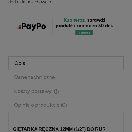
dodaj do przechowalni
Opis
Dane techniczne
Koszty dostawy
Cena nie zawiera ewentualnych kosztów płatności
Opinie o produkcie (0)
GIĘTARKA RĘCZNA 12MM (1/2") DO RUR