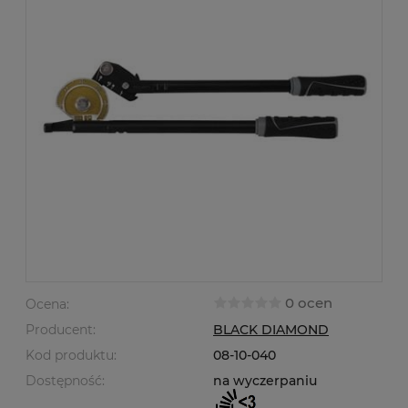
0 ocen
Ocena:
Producent:
BLACK DIAMOND
Kod produktu:
08-10-040
Dostępność:
na wyczerpaniu