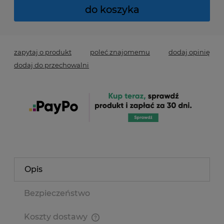
do koszyka
zapytaj o produkt
poleć znajomemu
dodaj opinię
dodaj do przechowalni
Opis
Bezpieczeństwo
Koszty dostawy