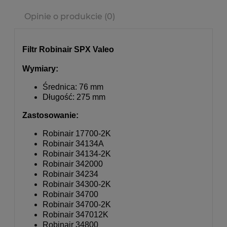
Cena nie zawiera ewentualnych kosztów płatności
Opinie o produkcie (0)
Filtr Robinair SPX Valeo
Wymiary:
Średnica: 76 mm
Długość: 275 mm
Zastosowanie:
Robinair 17700-2K
Robinair 34134A
Robinair 34134-2K
Robinair 342000
Robinair 34234
Robinair 34300-2K
Robinair 34700
Robinair 34700-2K
Robinair 347012K
Robinair 34800