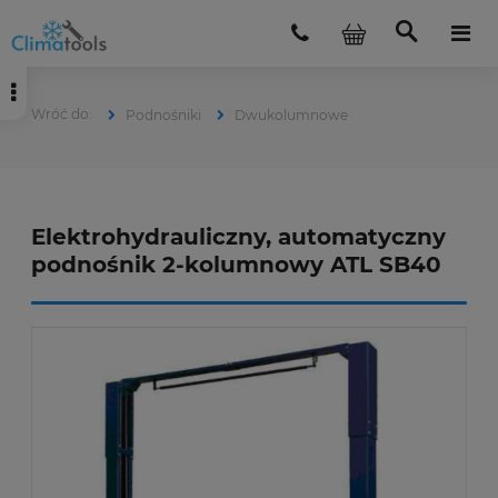
Podnośniki
Dwukolumnowe
Elektrohydrauliczny, automatyczny
podnośnik 2-kolumnowy ATL SB40