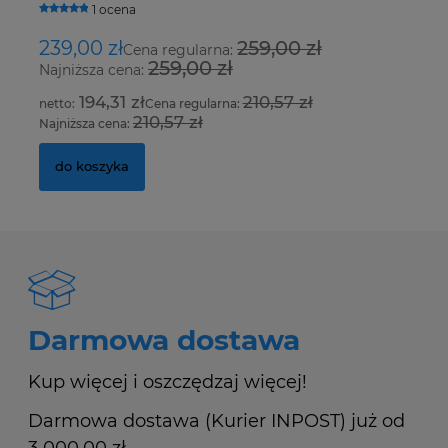
1 ocena
239,00 zł
259,00 zł
1
Cena regularna:
259,00 zł
Najniższa cena:
Na
194,31 zł
210,57 zł
Cena regularna:
210,57 zł
Najniższa cena:
Na
do koszyka
Darmowa dostawa
Kup więcej i oszczędzaj więcej!
Darmowa dostawa (Kurier INPOST) już od