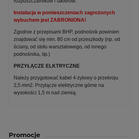
rozpuszczalników i lakierów.
Instalacja w pomieszczeniach zagrożonych
wybuchem jest ZABRONIONA!
Zgodnie z przepisami BHP, podnośnik powinien
znajdować się min. 80 cm od przeszkody (np. od
ściany, od stołu warsztatowego, od innego
podnośnika, itp.)
PRZYŁĄCZE ELKTRYCZNE
Należy przygotować kabel 4-żyłowy o przekroju
2,5 mm2. Przyłącze elektryczne górne na
wysokości 1,5 m nad ziemią.
Promocje