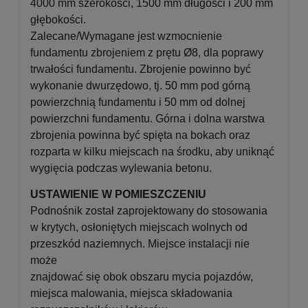
4000 mm szerokości, 1500 mm długości i 200 mm
głębokości.
Zalecane/Wymagane jest wzmocnienie
fundamentu zbrojeniem z prętu Ø8, dla poprawy
trwałości fundamentu. Zbrojenie powinno być
wykonanie dwurzędowo, tj. 50 mm pod górną
powierzchnią fundamentu i 50 mm od dolnej
powierzchni fundamentu. Górna i dolna warstwa
zbrojenia powinna być spięta na bokach oraz
rozparta w kilku miejscach na środku, aby uniknąć
wygięcia podczas wylewania betonu.
USTAWIENIE W POMIESZCZENIU
Podnośnik został zaprojektowany do stosowania
w krytych, osłoniętych miejscach wolnych od
przeszkód naziemnych. Miejsce instalacji nie
może
znajdować się obok obszaru mycia pojazdów,
miejsca malowania, miejsca składowania