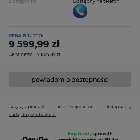
Dostępność:
Dostępny na telefon
CENA BRUTTO:
9 599,99 zł
Cena netto:
7 804,87 zł
powiadom o dostępności
zapytaj o produkt
poleć znajomemu
dodaj opinię
dodaj do przechowalni