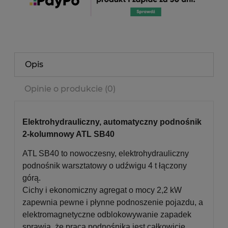
Opis
Opinie o produkcie (0)
Elektrohydrauliczny, automatyczny podnośnik
2-kolumnowy ATL SB40
ATL SB40 to nowoczesny, elektrohydrauliczny
podnośnik warsztatowy o udźwigu 4 t łączony
górą.
Cichy i ekonomiczny agregat o mocy 2,2 kW
zapewnia pewne i płynne podnoszenie pojazdu, a
elektromagnetyczne odblokowywanie zapadek
sprawia, że praca podnośnika jest całkowicie