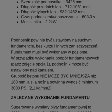
Szerokość podnośnika – 3426 mm
Długość przednich łap – 712-1051 mm
Długość tylnych łap – 982-1462 mm
Czas podnoszenia/opuszczania – 60/40 s
Moc silnika – 2,2kW
Podnośnik powinie być ustawiony na suchym
fundamencie, bez kurzu i innych zanieczyszczeń.
Fundament musi być wykonany w poziome.
W przypadku wykonania podpór fundamentowych
(patrz zdjęcie opcja 1), podnośnik może być
ustawiony nad kanałem.
Grubość betonu NIE MOŻE BYĆ MNIEJSZA niż
180 mm, a siła nośna powinna wynosić minimum
3000 PSI (2,1 kg/mm2).
ZALECANE WYKONANIE FUNDAMENTU
Sugerowane wymiary płyty fundamentowej to