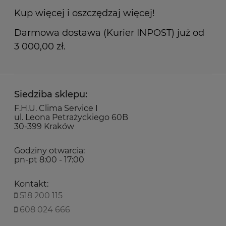
Kup więcej i oszczędzaj więcej!
Darmowa dostawa (Kurier INPOST) już od
3 000,00 zł.
Siedziba sklepu:
F.H.U. Clima Service I
ul. Leona Petrażyckiego 60B
30-399 Kraków
Godziny otwarcia:
pn-pt 8:00 - 17:00
Kontakt:
518 200 115
608 024 666