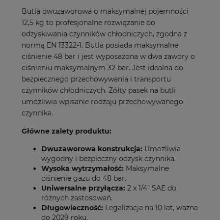
Butla dwuzaworowa o maksymalnej pojemności
12,5 kg to profesjonalne rozwiązanie do
odzyskiwania czynników chłodniczych, zgodna z
normą EN 13322-1. Butla posiada maksymalne
ciśnienie 48 bar i jest wyposażona w dwa zawory o
ciśnieniu maksymalnym 32 bar. Jest idealna do
bezpiecznego przechowywania i transportu
czynników chłodniczych. Żółty pasek na butli
umożliwia wpisanie rodzaju przechowywanego
czynnika.
Główne zalety produktu:
Dwuzaworowa konstrukcja:
Umożliwia
wygodny i bezpieczny odzysk czynnika.
Wysoka wytrzymałość:
Maksymalne
ciśnienie gazu do 48 bar.
Uniwersalne przyłącza:
2 x 1/4" SAE do
różnych zastosowań.
Długowieczność:
Legalizacja na 10 lat, ważna
do 2029 roku.