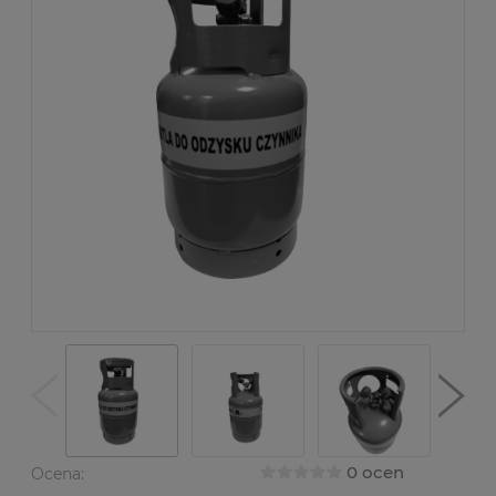
0 ocen
Ocena: