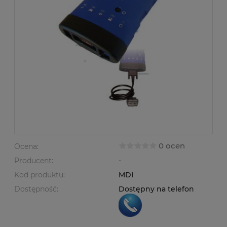
0 ocen
Ocena:
Producent:
-
Kod produktu:
MDI
Dostępność:
Dostępny na telefon