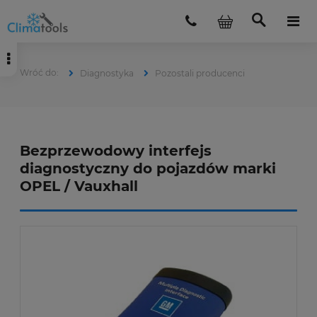
Diagnostyka
Pozostali producenci
Bezprzewodowy interfejs
diagnostyczny do pojazdów marki
OPEL / Vauxhall