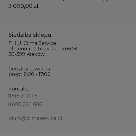
3 000,00 zł.
Siedziba sklepu:
F.H.U. Clima Service I
ul. Leona Petrażyckiego 60B
30-399 Kraków
Godziny otwarcia:
pn-pt 8:00 - 17:00
Kontakt:
518 200 115
608 024 666
biuro@climaservice.pl