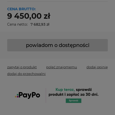
CENA BRUTTO:
9 450,00 zł
Cena netto:
7 682,93 zł
powiadom o dostępności
zapytaj o produkt
poleć znajomemu
dodaj opinię
dodaj do przechowalni