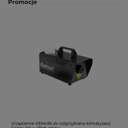
Promocje
Urządzenie KEMURI do odgrzybiana klimatyzacji
De