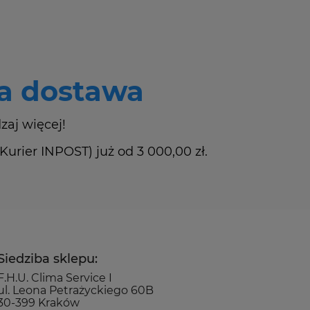
 dostawa
zaj więcej!
rier INPOST) już od 3 000,00 zł.
Siedziba sklepu:
F.H.U. Clima Service I
ul. Leona Petrażyckiego 60B
30-399 Kraków