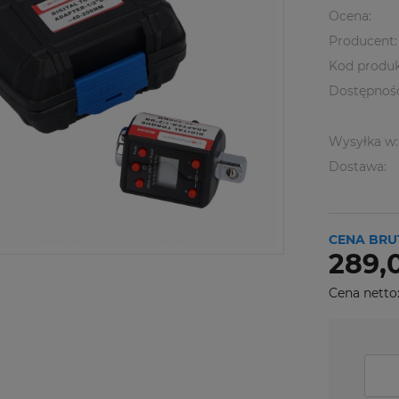
Ocena:
Producent:
Kod produk
Dostępnoś
Wysyłka w:
Dostawa:
CENA BRU
289,0
Cena netto