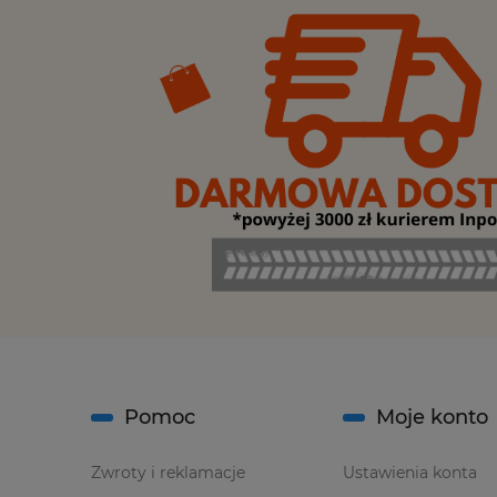
Pomoc
Moje konto
Zwroty i reklamacje
Ustawienia konta