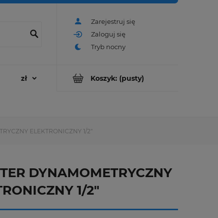
Zarejestruj się
Zaloguj się
Koszyk:
(pusty)
RYCZNY ELEKTRONICZNY 1/2"
TER DYNAMOMETRYCZNY
RONICZNY 1/2"