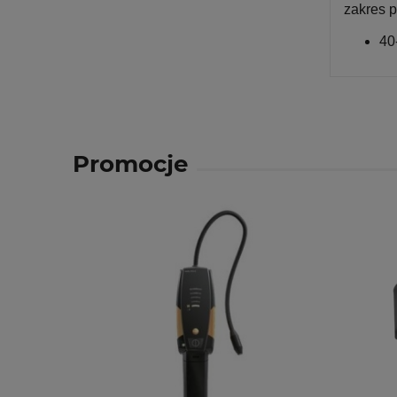
zakres p
40
Promocje