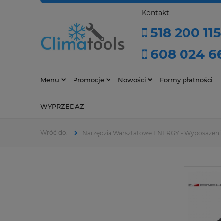
Kontakt
518 200 115
608 024 6
Menu
Promocje
Nowości
Formy płatności
WYPRZEDAŻ
Narzędzia Warsztatowe ENERGY - Wyposażeni