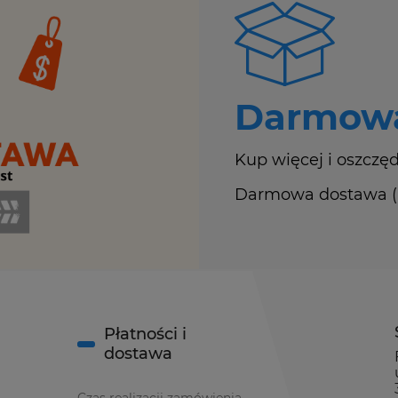
Darmowa
Kup więcej i oszczęd
Darmowa dostawa (Ku
Płatności i
dostawa