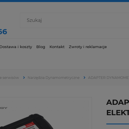
66
Dostawa i koszty
Blog
Kontakt
Zwroty i reklamacje
e serwisów
Narzędzia Dynamometryczne
ADAPTER DYNAMOMET
ADAP
ELEKT