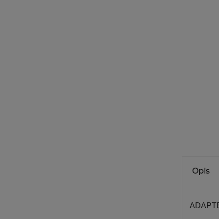
Opis
ADAPT