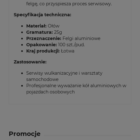
felgę, co przyspiesza proces serwisowy.
Specyfikacja techniczna:
Materiał:
Ołów
Gramatura:
25g
Przeznaczenie:
Felgi aluminiowe
Opakowanie:
100 szt./pud.
Kraj produkcji:
Łotwa
Zastosowanie:
Serwisy wulkanizacyjne i warsztaty
samochodowe
Profesjonalne wyważanie kół aluminiowych w
pojazdach osobowych
Promocje