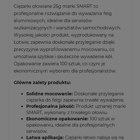
Ciężarki ołowiane 25g marki SMART to
profesjonalne rozwiązanie do wyważania felg
aluminiowych, idealne dla serwisów
wulkanizacyjnych i warsztatów samochodowych.
Wysokiej jakości produkt, wyprodukowany na
Łotwie, zapewnia doskonałe przyleganie dzięki
precyzyjnie wyprofilowanemu mocowaniu, co
umożliwia szybkie i skuteczne wyważenie kół.
Opakowanie zawiera 100 sztuk, co czyni je
ekonomicznym wyborem dla profesjonalistów.
Główne zalety produktu:
Solidne mocowanie:
Doskonałe przyleganie
ciężarka do felgi zapewnia trwałe wyważenie.
Profesjonalna jakość:
Produkt uznanej marki
SMART, wykonany z trwałego ołowiu.
Ekonomiczne opakowanie:
100 sztuk w
opakowaniu, idealne dla profesjonalnych
serwisów.
Łatwa aplikacja:
Ciężarki łatwo nabija się na