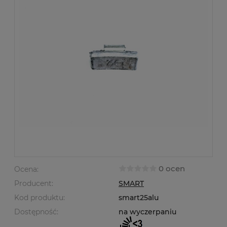
0 ocen
Ocena:
Producent:
SMART
Kod produktu:
smart25alu
Dostępność:
na wyczerpaniu