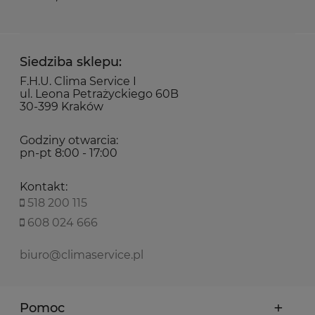
Siedziba sklepu:
F.H.U. Clima Service I
ul. Leona Petrażyckiego 60B
30-399 Kraków
Godziny otwarcia:
pn-pt 8:00 - 17:00
Kontakt:
518 200 115
608 024 666
biuro@climaservice.pl
Pomoc