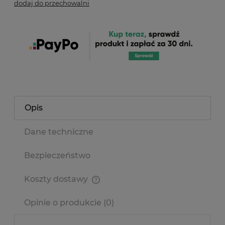
dodaj do przechowalni
Opis
Dane techniczne
Bezpieczeństwo
Koszty dostawy
Cena nie zawiera ewentualnych kosztów płatności
Opinie o produkcie (0)