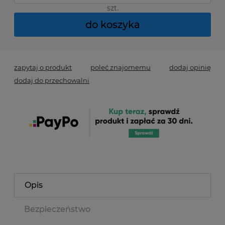
szt.
do koszyka
zapytaj o produkt
poleć znajomemu
dodaj opinię
dodaj do przechowalni
Opis
Bezpieczeństwo