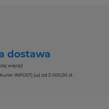
 dostawa
zaj więcej!
rier INPOST) już od 3 000,00 zł.