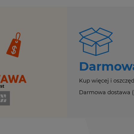
Darmowa
Kup więcej i oszczęd
Darmowa dostawa (Ku