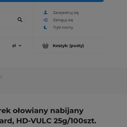
Zarejestruj się
Zaloguj się
Koszyk:
(pusty)
b)
rek ołowiany nabijany
ard, HD-VULC 25g/100szt.