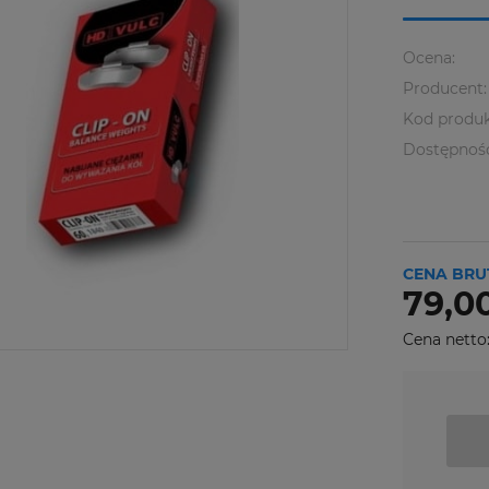
Ocena:
Producent:
Kod produk
Dostępnoś
CENA BRU
79,00
Cena netto